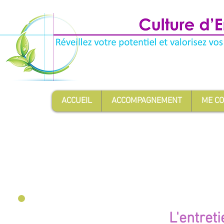
ACCUEIL
ACCOMPAGNEMENT
ME C
2 formules d'accompag
L'entreti